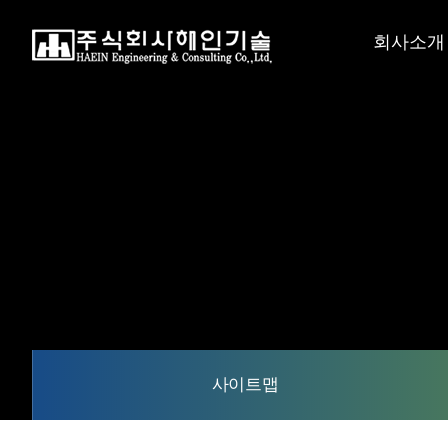
회사소개
CEO 인사
회사연혁
비전
조직도
인증현황
오시는길
사이트맵