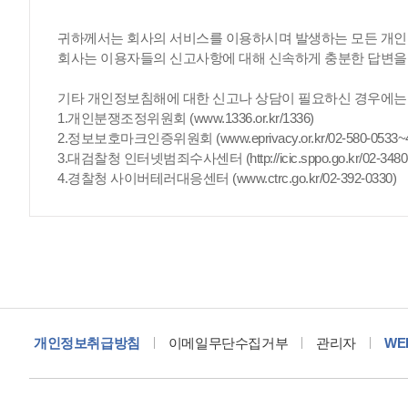
귀하께서는 회사의 서비스를 이용하시며 발생하는 모든 개인
회사는 이용자들의 신고사항에 대해 신속하게 충분한 답변을 
기타 개인정보침해에 대한 신고나 상담이 필요하신 경우에는
1.개인분쟁조정위원회 (www.1336.or.kr/1336)
2.정보보호마크인증위원회 (www.eprivacy.or.kr/02-580-0533~
3.대검찰청 인터넷범죄수사센터 (http://icic.sppo.go.kr/02-3480-
4.경찰청 사이버테러대응센터 (www.ctrc.go.kr/02-392-0330)
개인정보취급방침
이메일무단수집거부
관리자
WE