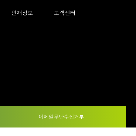
인재정보
고객센터
인재상
공지사항
채용안내
문의사항
채용공고
카다로그
이메일무단수집거부